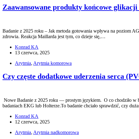
Zaawansowane produkty końcowe glikacji 
Badanie z 2025 roku – Jak metoda gotowania wpływa na poziom AGEs 
zdrowia. Reakcja Maillarda jest tym, co dzieje się,…
Konrad KA
13 czerwca, 2025
Arytmia
,
Arytmia komorowa
Czy częste dodatkowe uderzenia serca (PV
Nowe Badanie z 2025 roku — prostym językiem. O co chodziło w ba
badaniach EKG lub Holterze.To badanie chciało sprawdzić, czy duż
Konrad KA
12 czerwca, 2025
Arytmia
,
Arytmia nadkomorowa