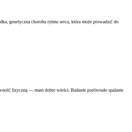
dka, genetyczna choroba rytmu serca, która może prowadzić do
tywność fizyczną — mam dobre wieści. Badanie porównało spalanie