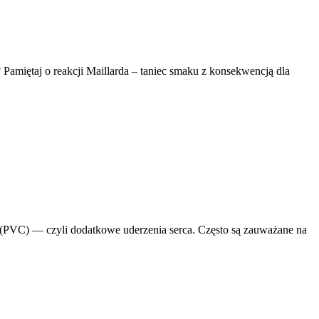
amiętaj o reakcji Maillarda – taniec smaku z konsekwencją dla
(PVC) — czyli dodatkowe uderzenia serca. Często są zauważane na