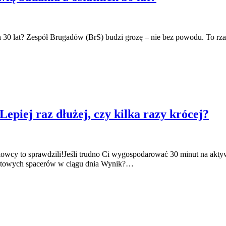
30 lat? Zespół Brugadów (BrS) budzi grozę – nie bez powodu. To rza
 Lepiej raz dłużej, czy kilka razy krócej?
ukowcy to sprawdzili!Jeśli trudno Ci wygospodarować 30 minut na ak
nutowych spacerów w ciągu dnia Wynik?…