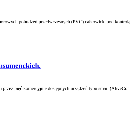
komorowych pobudzeń przedwczesnych (PVC) całkowicie pod kontrolą
onsumenckich.
mu przez pięć komercyjnie dostępnych urządzeń typu smart (AliveCor