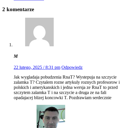
2 komentarze
M
22 lutego, 2025 / 8:31 pm
Odpowiedz
Jak wygladaja pobudzenia RnaT? Wystepuja na szczycie
zalamka T? Czytalem rozne artykuly roznych profesorow i
polskich i amerykanskich i jedna wersja ze RnaT to przed
szczytem zalamka T i na szczycie a druga ze na fali
opadajacej blizej koncowki T. Pozdrawiam serdecznie