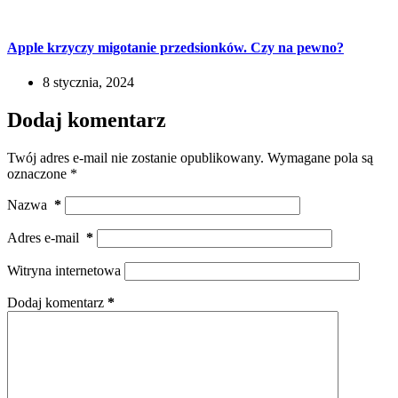
Apple krzyczy migotanie przedsionków. Czy na pewno?
8 stycznia, 2024
Dodaj komentarz
Twój adres e-mail nie zostanie opublikowany.
Wymagane pola są
oznaczone
*
Nazwa
*
Adres e-mail
*
Witryna internetowa
Dodaj komentarz
*